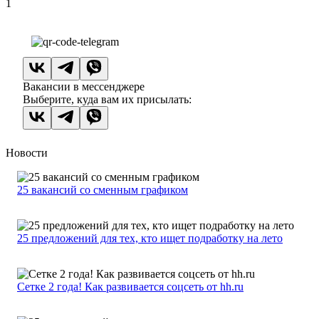
1
Вакансии в мессенджере
Выберите, куда вам их присылать:
Новости
25 вакансий со сменным графиком
25 предложений для тех, кто ищет подработку на лето
Сетке 2 года! Как развивается соцсеть от hh.ru