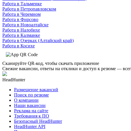
Работа в Тальменке
Работа в Петропавловском
Работа в Черемном
Работа в Фирсово
Работа в Новоалтайске
Работа в Налобихе
Работа в Калманке
Работа в Озерках (Алтайский край)
Работа в Косихе
Сканируйте QR-код, чтобы скачать приложение
Свежие вакансии, ответы на отклики и доступ к резюме — всег
HeadHunter
Размещение вакансий
Поиск по резюме
О компании
Наши вакансии
Реклама на сайте
Требования к ПО
Безопасный HeadHunter
HeadHunter API